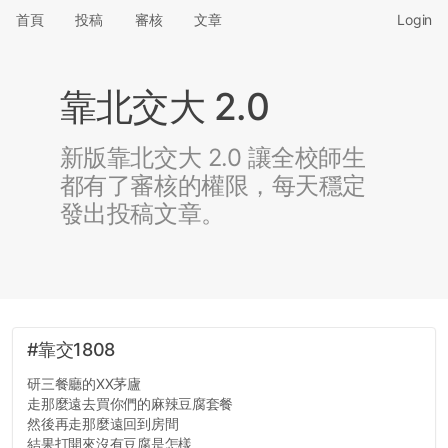
首頁
投稿
審核
文章
Login
靠北交大 2.0
新版靠北交大 2.0 讓全校師生
都有了審核的權限，每天穩定
發出投稿文章。
#靠交1808
研三餐廳的XX茅廬
走那麼遠去買你們的麻辣豆腐套餐
然後再走那麼遠回到房間
結果打開來沒有豆腐是怎樣