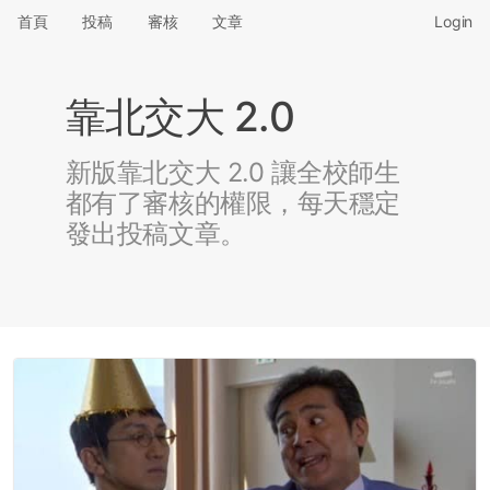
首頁
投稿
審核
文章
Login
靠北交大 2.0
新版靠北交大 2.0 讓全校師生
都有了審核的權限，每天穩定
發出投稿文章。