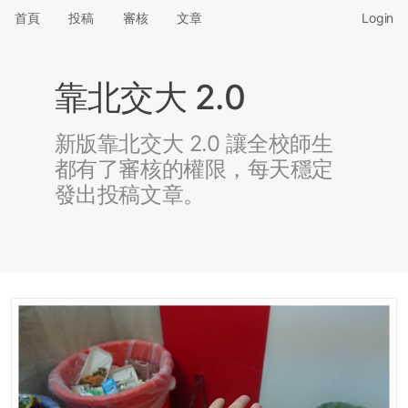
首頁
投稿
審核
文章
Login
靠北交大 2.0
新版靠北交大 2.0 讓全校師生
都有了審核的權限，每天穩定
發出投稿文章。