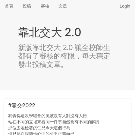
首頁
投稿
審核
文章
Login
靠北交大 2.0
新版靠北交大 2.0 讓全校師生
都有了審核的權限，每天穩定
發出投稿文章。
#靠交2022
我覺得這次學聯會的風波沒有人對沒有人錯
站在不同的立場來看同一件事自然會有不同的解讀
那位去地檢署的仁兄今天這個行為
也只是在捍衛他心中的公平正義而已