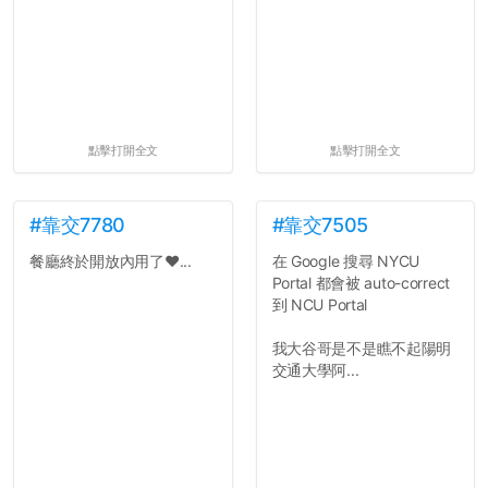
點擊打開全文
點擊打開全文
#靠交7780
#靠交7505
餐廳終於開放內用了❤️...
在 Google 搜尋 NYCU
Portal 都會被 auto-correct
到 NCU Portal
我大谷哥是不是瞧不起陽明
交通大學阿...