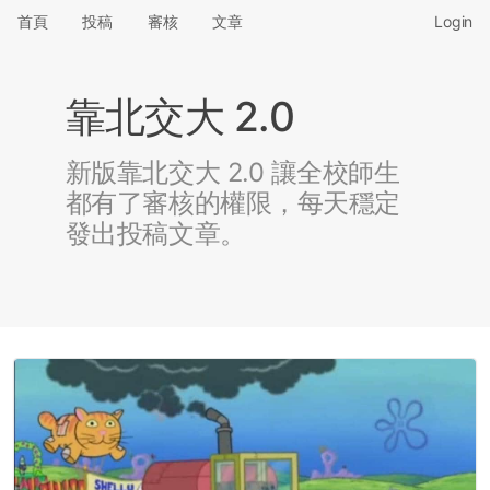
首頁
投稿
審核
文章
Login
靠北交大 2.0
新版靠北交大 2.0 讓全校師生
都有了審核的權限，每天穩定
發出投稿文章。