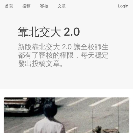
首頁
投稿
審核
文章
Login
靠北交大 2.0
新版靠北交大 2.0 讓全校師生
都有了審核的權限，每天穩定
發出投稿文章。