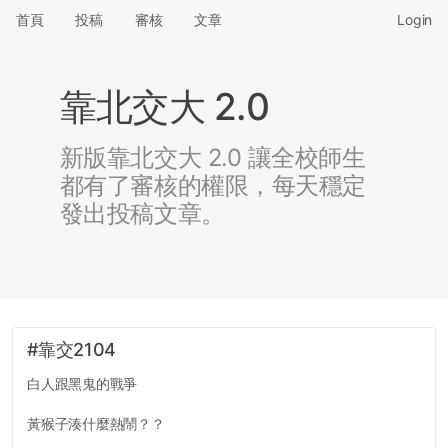
首頁
投稿
審核
文章
Login
靠北交大 2.0
新版靠北交大 2.0 讓全校師生
都有了審核的權限，每天穩定
發出投稿文章。
#靠交2104
白人跟黑鬼的戰爭
黃猴子湊什麼熱鬧？？