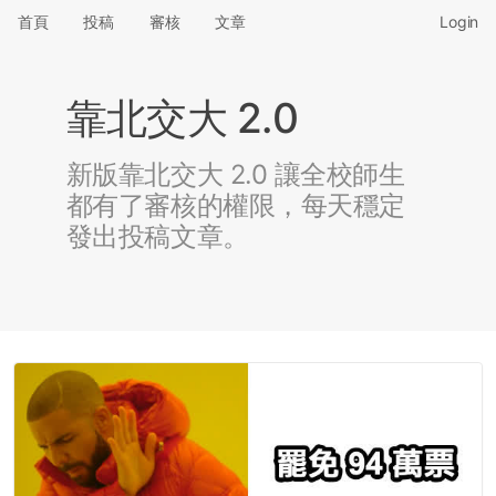
首頁
投稿
審核
文章
Login
靠北交大 2.0
新版靠北交大 2.0 讓全校師生
都有了審核的權限，每天穩定
發出投稿文章。