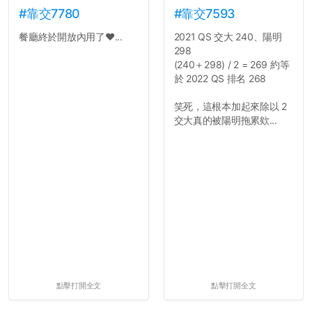
#靠交7780
#靠交7593
餐廳終於開放內用了❤️...
2021 QS 交大 240、陽明
298
(240＋298) / 2 = 269 約等
於 2022 QS 排名 268
笑死，這根本加起來除以 2
交大真的被陽明拖累欸...
點擊打開全文
點擊打開全文