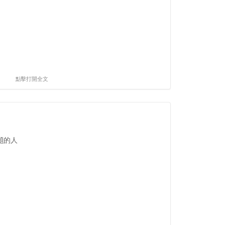
點擊打開全文
題的人