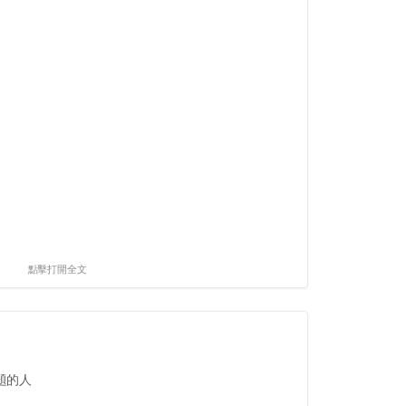
點擊打開全文
題的人