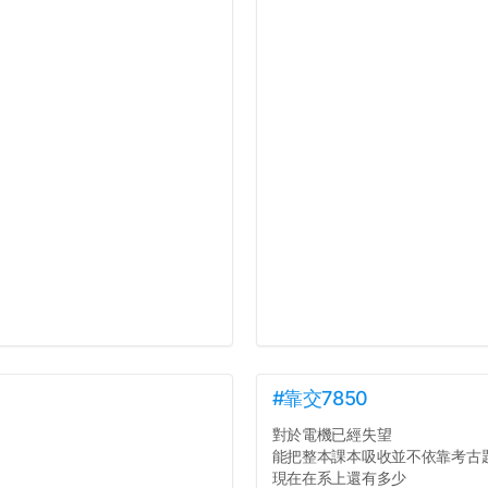
#靠交7850
對於電機已經失望
能把整本課本吸收並不依靠考古
現在在系上還有多少