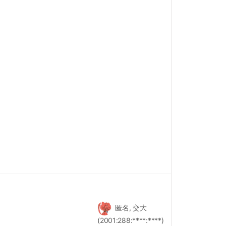
匿名, 交大
(2001:288:****:****)