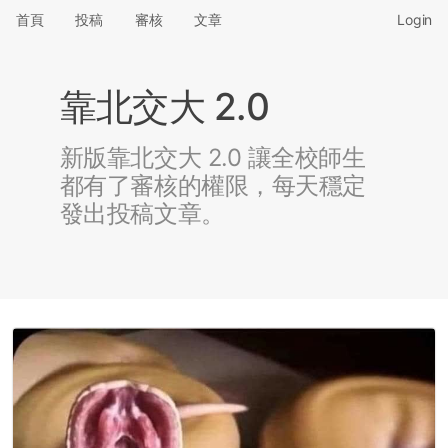
首頁
投稿
審核
文章
Login
靠北交大 2.0
新版靠北交大 2.0 讓全校師生
都有了審核的權限，每天穩定
發出投稿文章。