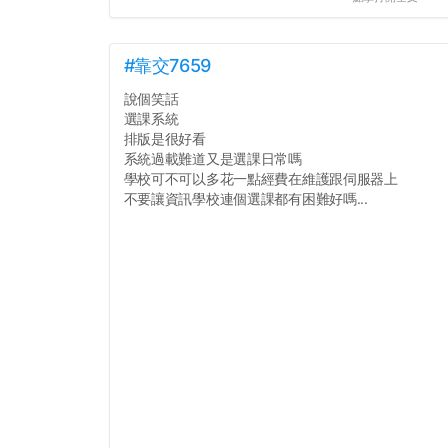
#靠交7659
說個笑話
選課系統
排版是很好看
系統過載難道又是選課日常嗎
學校可不可以多花一點經費在維護跟伺服器上
不要讓資訊學校連個選課都有困難好嗎...