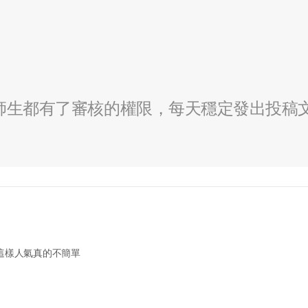
全校師生都有了審核的權限，每天穩定發出投稿
積這樣人氣真的不簡單