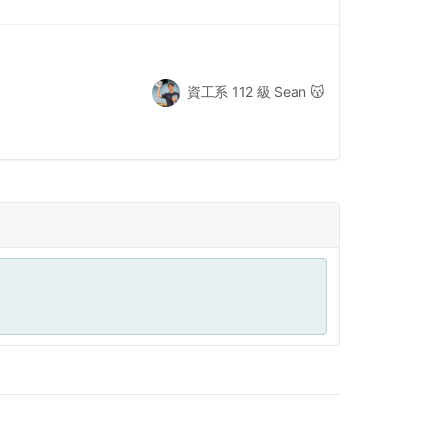
資工系 112 級 Sean 😽