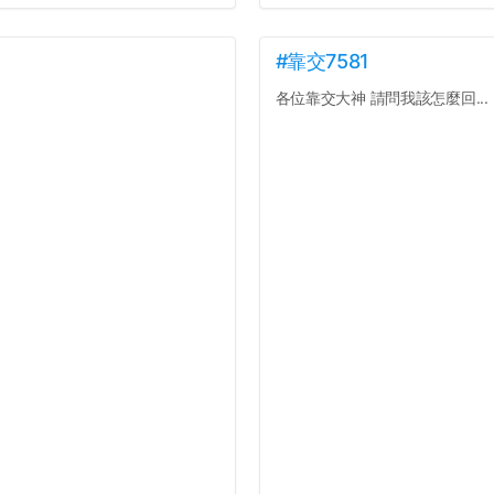
#靠交7581
各位靠交大神 請問我該怎麼回...