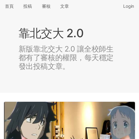
首頁
投稿
審核
文章
Login
靠北交大 2.0
新版靠北交大 2.0 讓全校師生
都有了審核的權限，每天穩定
發出投稿文章。