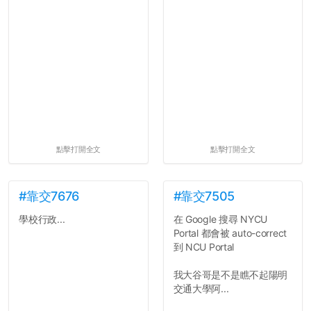
點擊打開全文
點擊打開全文
#靠交7676
#靠交7505
學校行政...
在 Google 搜尋 NYCU
Portal 都會被 auto-correct
到 NCU Portal
我大谷哥是不是瞧不起陽明
交通大學阿...