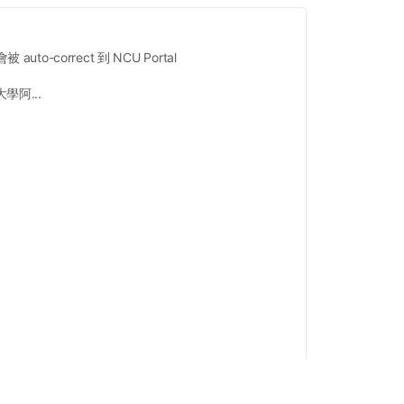
被 auto-correct 到 NCU Portal
阿...
點擊打開全文