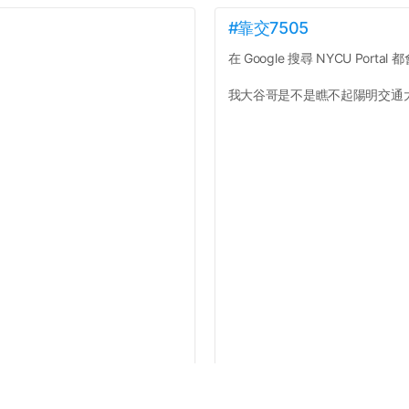
#靠交7505
在 Google 搜尋 NYCU Portal 都會
我大谷哥是不是瞧不起陽明交通大學