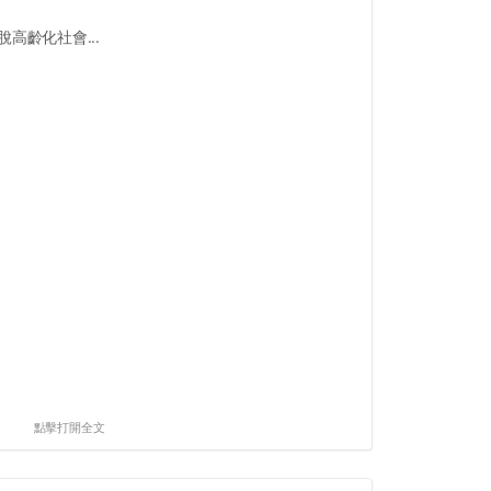
高齡化社會...
點擊打開全文