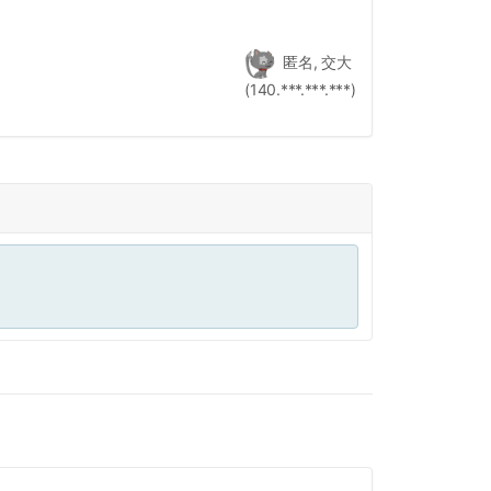
匿名, 交大
(140.***.***.***)