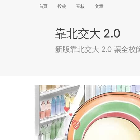
首頁
投稿
審核
文章
靠北交大 2.0
新版靠北交大 2.0 讓