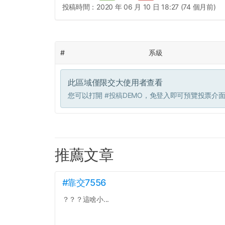
投稿時間：
2020 年 06 月 10 日 18:27 (74 個月前)
#
系級
此區域僅限交大使用者查看
您可以打開
#投稿DEMO
，免登入即可預覽投票介
推薦文章
#靠交7556
？？？這啥小...