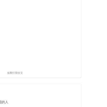
點擊打開全文
題的人