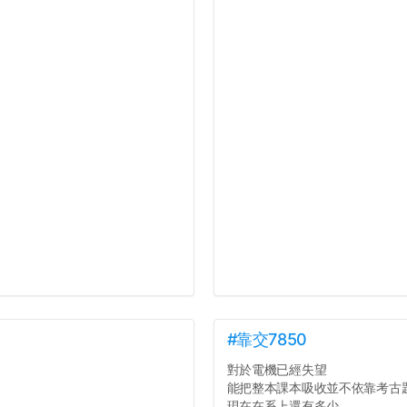
#靠交7850
對於電機已經失望
能把整本課本吸收並不依靠考古
現在在系上還有多少