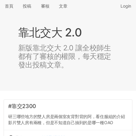
首頁
投稿
審核
文章
Login
靠北交大 2.0
新版靠北交大 2.0 讓全校師生
都有了審核的權限，每天穩定
發出投稿文章。
#靠交2300
研三哪些地方的雙人房是兩個室友背對背的阿，看住服組的介紹
影片雙人房有兩種，但是不知道自己抽到的是哪一種OAO