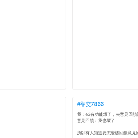
#靠交7866
我：e3有功能壞了，去意見回饋
意見回饋：我也壞了
所以有人知道要怎麼樣回饋意見回