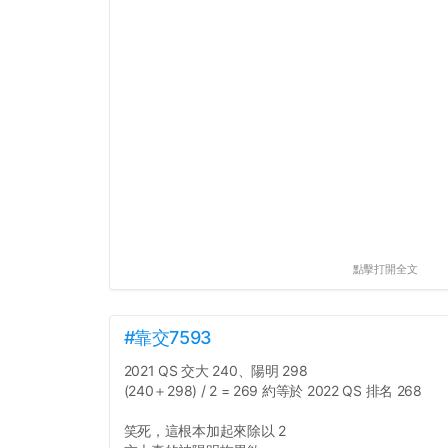
點擊打開全文
#靠交7593
2021 QS 交大 240、陽明 298
(240＋298) / 2 = 269 約等於 2022 QS 排名 268
笑死，這根本加起來除以 2