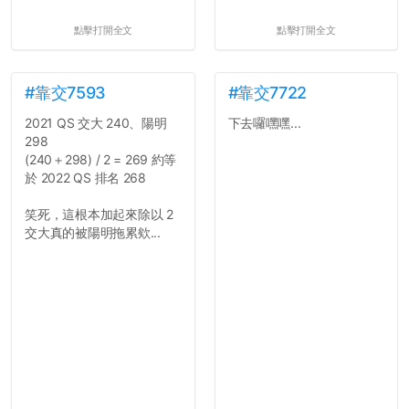
點擊打開全文
點擊打開全文
#靠交7593
#靠交7722
2021 QS 交大 240、陽明
下去囉嘿嘿...
298
(240＋298) / 2 = 269 約等
於 2022 QS 排名 268
笑死，這根本加起來除以 2
交大真的被陽明拖累欸...