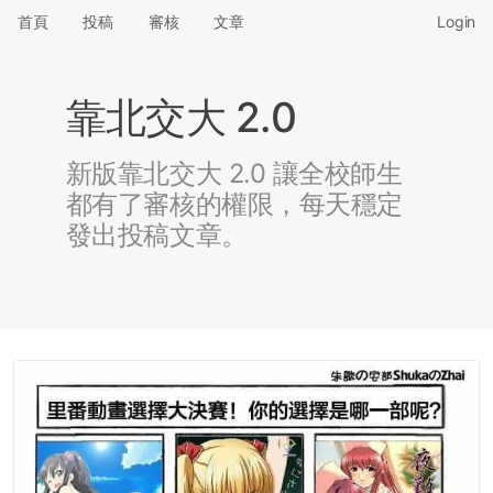
首頁
投稿
審核
文章
Login
靠北交大 2.0
新版靠北交大 2.0 讓全校師生
都有了審核的權限，每天穩定
發出投稿文章。