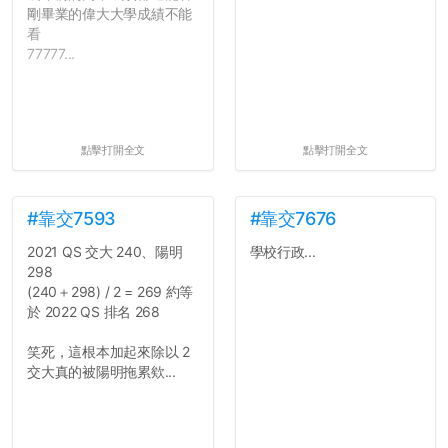
剛畢業的偉大大學成績不能
看
77777...
點擊打開全文
點擊打開全文
#靠交7593
#靠交7676
2021 QS 交大 240、陽明
學校行政...
298
(240＋298) / 2 = 269 約等
於 2022 QS 排名 268
笑死，這根本加起來除以 2
交大真的被陽明拖累欸...