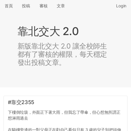
首頁
投稿
審核
文章
Login
靠北交大 2.0
新版靠北交大 2.0 讓全校師生
都有了審核的權限，每天穩定
發出投稿文章。
#靠交2355
下樓倒垃圾，外面正下著大雨，但我忘了帶傘，但心想無所謂正
想淋雨過去
在騎樓旁邊的一對父母正在勸自己看似只有 3 歲的兒子別把頭伸