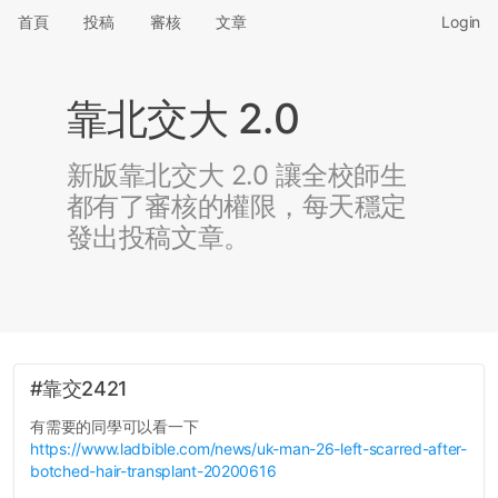
首頁
投稿
審核
文章
Login
靠北交大 2.0
新版靠北交大 2.0 讓全校師生
都有了審核的權限，每天穩定
發出投稿文章。
#靠交2421
有需要的同學可以看一下
https://www.ladbible.com/news/uk-man-26-left-scarred-after-
botched-hair-transplant-20200616