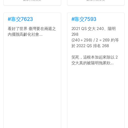
#靠交7623
#靠交7593
看好了世界 臺灣要在兩週之
2021 QS 交大 240、陽明
內擺脫高齡化社會...
298
(240＋298) / 2 = 269 約等
於 2022 QS 排名 268
笑死，這根本加起來除以 2
交大真的被陽明拖累欸...