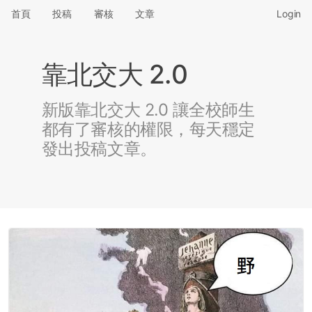
首頁
投稿
審核
文章
Login
靠北交大 2.0
新版靠北交大 2.0 讓全校師生
都有了審核的權限，每天穩定
發出投稿文章。