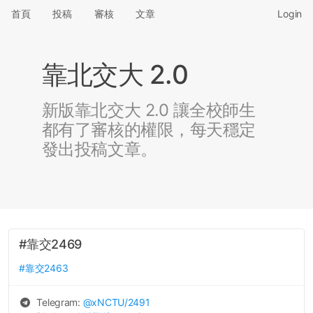
首頁
投稿
審核
文章
Login
靠北交大 2.0
新版靠北交大 2.0 讓全校師生
都有了審核的權限，每天穩定
發出投稿文章。
#靠交2469
#靠交2463
Telegram:
@
xNCTU
/2491