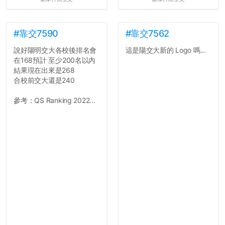
#靠交7590
#靠交7562
說好陽明交大各校後排名會
這是陽交大新的 Logo 嗎...
在168預計 至少200名以內
結果現在出來是268
合校前交大還是240
參考：QS Ranking 2022...