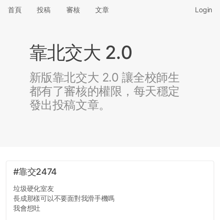
首頁
投稿
審核
文章
Login
靠北交大 2.0
新版靠北交大 2.0 讓全校師生
都有了審核的權限，每天穩定
發出投稿文章。
#靠交2474
垃圾硬化室友
長成那樣可以不要面對我滑手機嗎
我會想吐