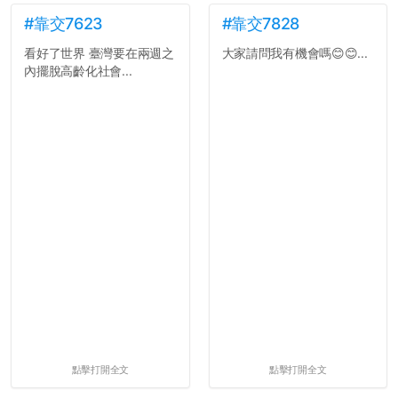
#靠交7623
#靠交7828
看好了世界 臺灣要在兩週之
大家請問我有機會嗎😊😊...
內擺脫高齡化社會...
點擊打開全文
點擊打開全文