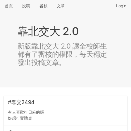
首頁
投稿
審核
文章
Login
靠北交大 2.0
新版靠北交大 2.0 讓全校師生
都有了審核的權限，每天穩定
發出投稿文章。
#靠交2494
有人喜歡打日麻的嗎
好想打實體桌