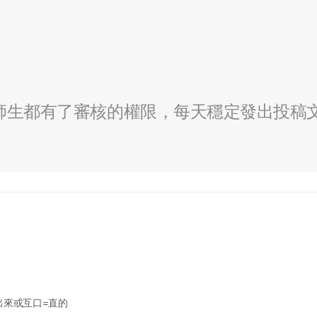
全校師生都有了審核的權限，每天穩定發出投稿
出來或互口=直的