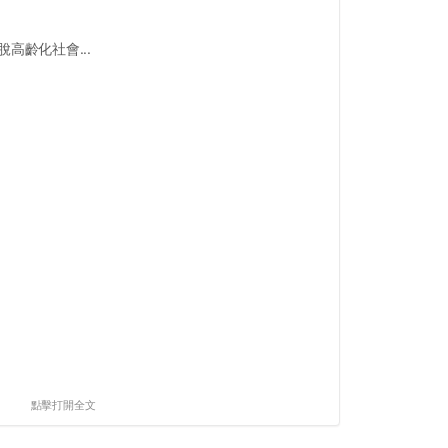
高齡化社會...
點擊打開全文