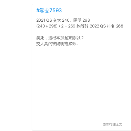
#靠交7593
2021 QS 交大 240、陽明 298
(240＋298) / 2 = 269 約等於 2022 QS 排名 268
笑死，這根本加起來除以 2
交大真的被陽明拖累欸...
點擊打開全文