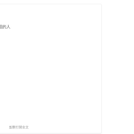
題的人
點擊打開全文