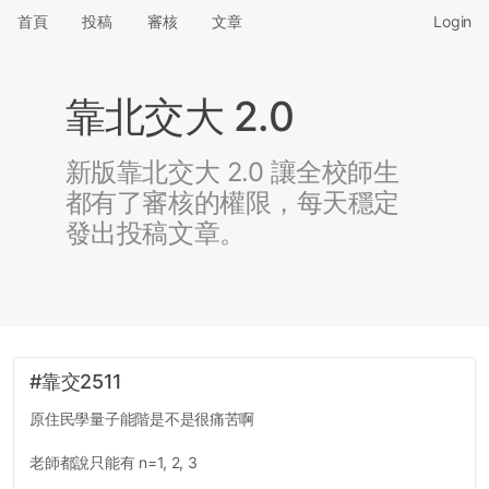
首頁
投稿
審核
文章
Login
靠北交大 2.0
新版靠北交大 2.0 讓全校師生
都有了審核的權限，每天穩定
發出投稿文章。
#靠交2511
原住民學量子能階是不是很痛苦啊
老師都說只能有 n=1, 2, 3