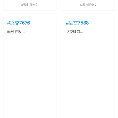
點擊打開全文
點擊打開全文
#靠交7676
#靠交7588
學校行政...
防疫破口...