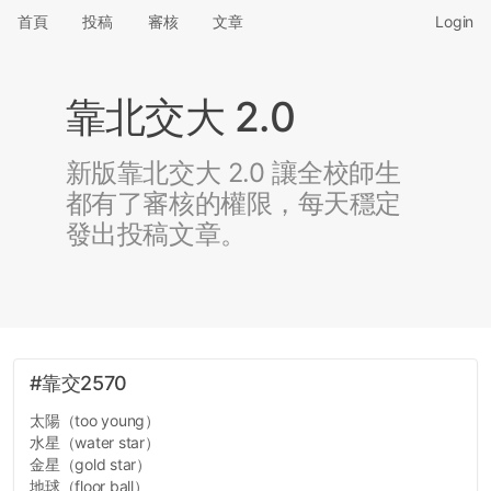
首頁
投稿
審核
文章
Login
靠北交大 2.0
新版靠北交大 2.0 讓全校師生
都有了審核的權限，每天穩定
發出投稿文章。
#靠交2570
太陽（too young）
水星（water star）
金星（gold star）
地球（floor ball）