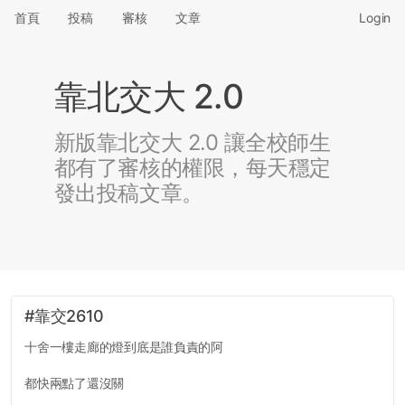
首頁
投稿
審核
文章
Login
靠北交大 2.0
新版靠北交大 2.0 讓全校師生
都有了審核的權限，每天穩定
發出投稿文章。
#靠交2610
十舍一樓走廊的燈到底是誰負責的阿
都快兩點了還沒關