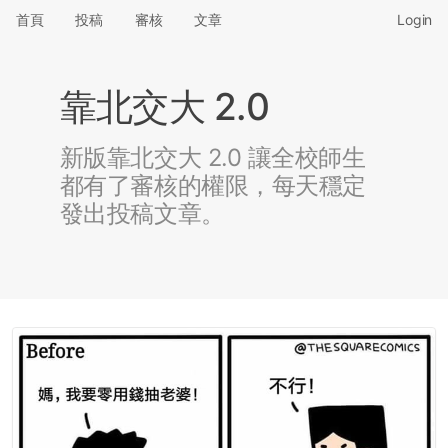
首頁
投稿
審核
文章
Login
靠北交大 2.0
新版靠北交大 2.0 讓全校師生
都有了審核的權限，每天穩定
發出投稿文章。