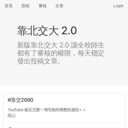
首頁
投稿
審核
文章
Login
靠北交大 2.0
新版靠北交大 2.0 讓全校師生
都有了審核的權限，每天穩定
發出投稿文章。
#靠交2660
YouTube 最近怎麼一堆宅炮吃螃蟹的廣告= =
噁心