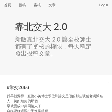
首頁
投稿
審核
文章
Login
靠北交大 2.0
新版靠北交大 2.0 讓全校師生
都有了審核的權限，每天穩定
發出投稿文章。
#靠交2666
我早就覺得一直說小英博士學位和論文是假的那些號稱老獨派名
人，例如姓彭的那個
早就變成中共同路人了
自稱深綠還要扯民進黨後腿