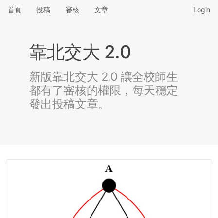
首頁
投稿
審核
文章
Login
靠北交大 2.0
新版靠北交大 2.0 讓全校師生
都有了審核的權限，每天穩定
發出投稿文章。