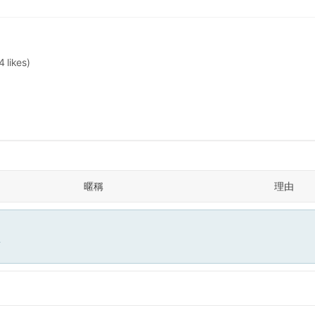
4 likes)
暱稱
理由
面