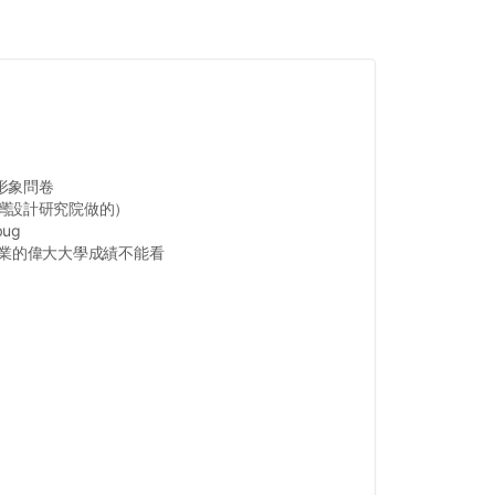
形象問卷
灣設計研究院做的）
ug
畢業的偉大大學成績不能看