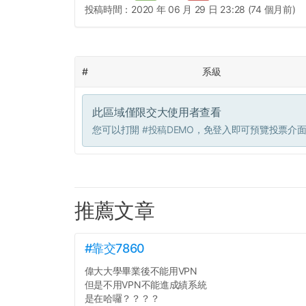
投稿時間：
2020 年 06 月 29 日 23:28 (74 個月前)
#
系級
此區域僅限交大使用者查看
您可以打開
#投稿DEMO
，免登入即可預覽投票介
推薦文章
#靠交7860
偉大大學畢業後不能用VPN
但是不用VPN不能進成績系統
是在哈囉？？？？