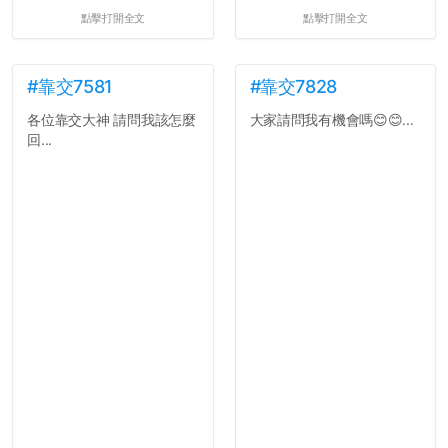
點擊打開全文
點擊打開全文
#靠交7581
#靠交7828
各位靠交大神 請問我該怎麼
大家請問我有機會嗎😊😊...
回...