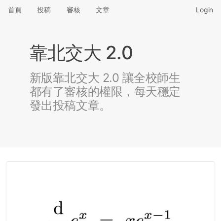
首頁
投稿
審核
文章
Login
靠北交大 2.0
新版靠北交大 2.0 讓全校師生
都有了審核的權限，每天穩定
發出投稿文章。