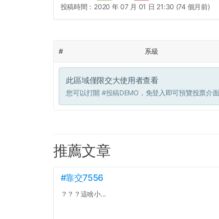
投稿時間：
2020 年 07 月 01 日 21:30 (74 個月前)
#
系級
此區域僅限交大使用者查看
您可以打開
#投稿DEMO
，免登入即可預覽投票介
推薦文章
#靠交7556
？？？這啥小...