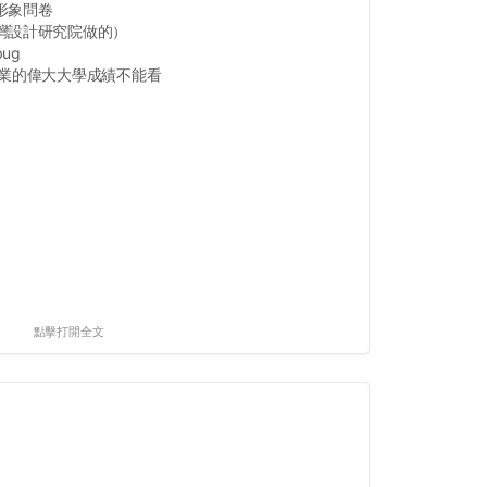
形象問卷
灣設計研究院做的）
ug
畢業的偉大大學成績不能看
點擊打開全文