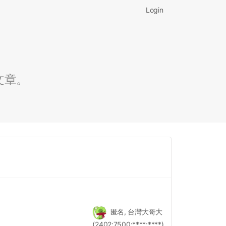
Login
文章。
匿名, 台灣大哥大
(2402:7500:****:****)