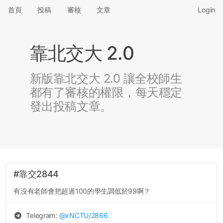
首頁
投稿
審核
文章
Login
靠北交大 2.0
新版靠北交大 2.0 讓全校師生
都有了審核的權限，每天穩定
發出投稿文章。
#靠交2844
有沒有老師會把超過100的學生調低於99啊？
Telegram:
@
xNCTU
/2866