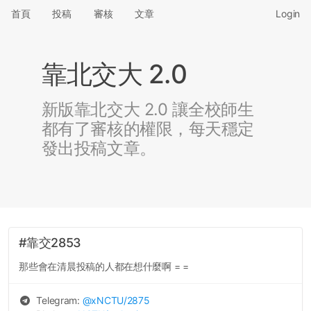
首頁
投稿
審核
文章
Login
靠北交大 2.0
新版靠北交大 2.0 讓全校師生
都有了審核的權限，每天穩定
發出投稿文章。
#靠交2853
那些會在清晨投稿的人都在想什麼啊 = =
Telegram:
@
xNCTU
/2875