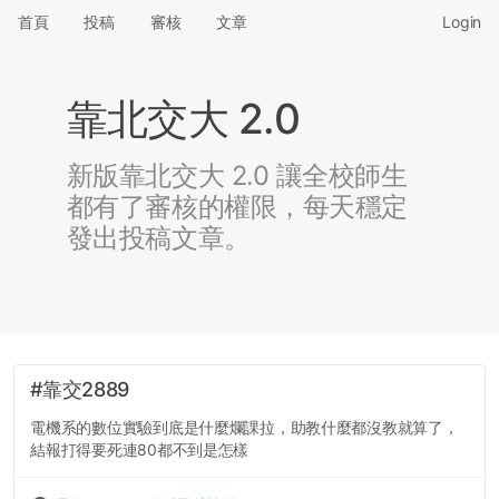
首頁
投稿
審核
文章
Login
靠北交大 2.0
新版靠北交大 2.0 讓全校師生
都有了審核的權限，每天穩定
發出投稿文章。
#靠交2889
電機系的數位實驗到底是什麼爛課拉，助教什麼都沒教就算了，
結報打得要死連80都不到是怎樣