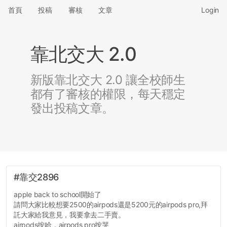
首頁
投稿
審核
文章
Login
靠北交大 2.0
新版靠北交大 2.0 讓全校師生
都有了審核的權限，每天穩定
發出投稿文章。
#靠交2896
apple back to school開始了
請問大家比較想要2500的airpods還是5200元的airpods pro,拜
託大家給我意見，我要拿去二手賣。
airpods按哈，airpods pro按哭