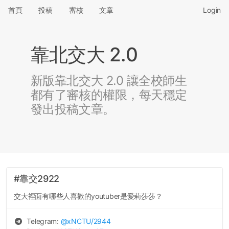
首頁
投稿
審核
文章
Login
靠北交大 2.0
新版靠北交大 2.0 讓全校師生
都有了審核的權限，每天穩定
發出投稿文章。
#靠交2922
交大裡面有哪些人喜歡的youtuber是愛莉莎莎？
Telegram:
@
xNCTU
/2944