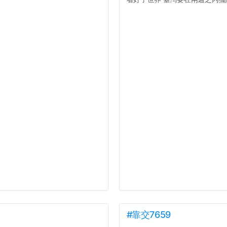
#靠交7659