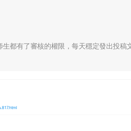
全校師生都有了審核的權限，每天穩定發出投稿
.817.html