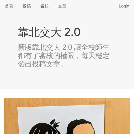
首頁
投稿
審核
文章
Login
靠北交大 2.0
新版靠北交大 2.0 讓全校師生
都有了審核的權限，每天穩定
發出投稿文章。