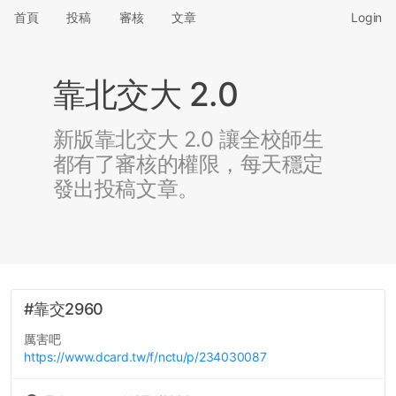
首頁
投稿
審核
文章
Login
靠北交大 2.0
新版靠北交大 2.0 讓全校師生
都有了審核的權限，每天穩定
發出投稿文章。
#靠交2960
厲害吧
https://www.dcard.tw/f/nctu/p/234030087