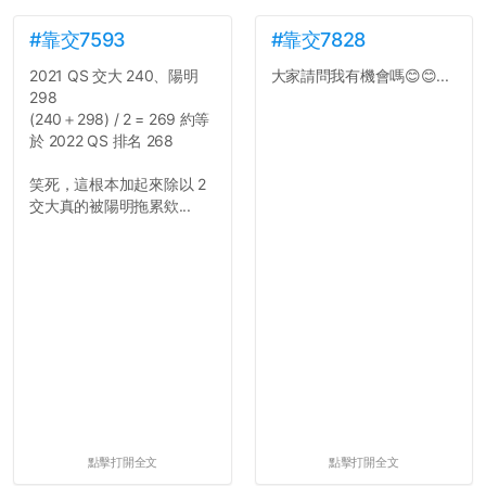
#靠交7593
#靠交7828
2021 QS 交大 240、陽明
大家請問我有機會嗎😊😊...
298
(240＋298) / 2 = 269 約等
於 2022 QS 排名 268
笑死，這根本加起來除以 2
交大真的被陽明拖累欸...
點擊打開全文
點擊打開全文