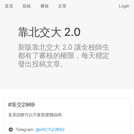
首頁
投稿
審核
文章
Login
靠北交大 2.0
新版靠北交大 2.0 讓全校師生
都有了審核的權限，每天穩定
發出投稿文章。
#靠交2969
某系院辦可以不要那麼難搞嗎
Telegram:
@
xNCTU
/2992