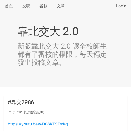
首頁
投稿
審核
文章
Login
靠北交大 2.0
新版靠北交大 2.0 讓全校師生
都有了審核的權限，每天穩定
發出投稿文章。
#靠交2986
直男也可以那麼親密
https://youtu.be/wDrWKFSTmkg